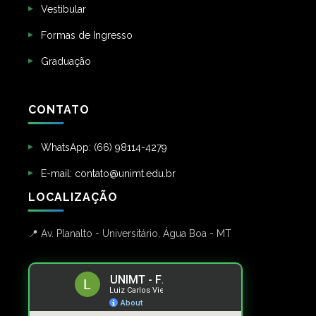
Vestibular
Formas de Ingresso
Graduação
CONTATO
WhatsApp: (66) 98114-4279
E-mail: contato@unimt.edu.br
LOCALIZAÇÃO
Av. Planalto - Universitário, Água Boa - MT