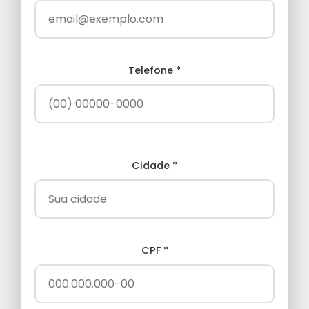
Telefone *
Cidade *
CPF *