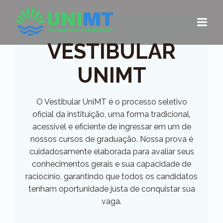
Pular
para
o
conteúdo
VESTIBULAR
UNIMT
O Vestibular UniMT é o processo seletivo
oficial da instituição, uma forma tradicional,
acessível e eficiente de ingressar em um de
nossos cursos de graduação. Nossa prova é
cuidadosamente elaborada para avaliar seus
conhecimentos gerais e sua capacidade de
raciocínio, garantindo que todos os candidatos
tenham oportunidade justa de conquistar sua
vaga.