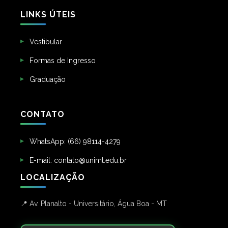
LINKS ÚTEIS
Vestibular
Formas de Ingresso
Graduação
CONTATO
WhatsApp: (66) 98114-4279
E-mail: contato@unimt.edu.br
LOCALIZAÇÃO
Av. Planalto - Universitário, Água Boa - MT