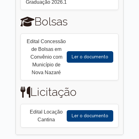
Graduação 2026.1
Bolsas
Edital Concessão
de Bolsas em
Convênio com
Ler o documento
Município de
Nova Nazaré
Licitação
Edital Locação
Ler o documento
Cantina