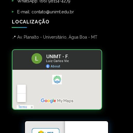
WhatsApp: (66) 98114-4279
E-mail: contato@unimt.edu.br
LOCALIZAÇÃO
Av. Planalto - Universitário, Água Boa - MT